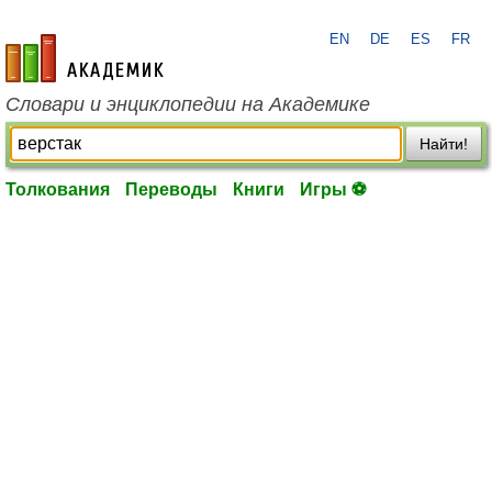
EN
DE
ES
FR
academic.ru
Словари и энциклопедии на Академике
Найти!
Толкования
Переводы
Книги
Игры ⚽